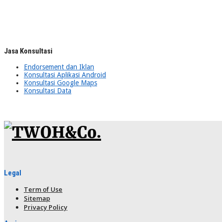
Jasa Konsultasi
Endorsement dan Iklan
Konsultasi Aplikasi Android
Konsultasi Google Maps
Konsultasi Data
Legal
Term of Use
Sitemap
Privacy Policy