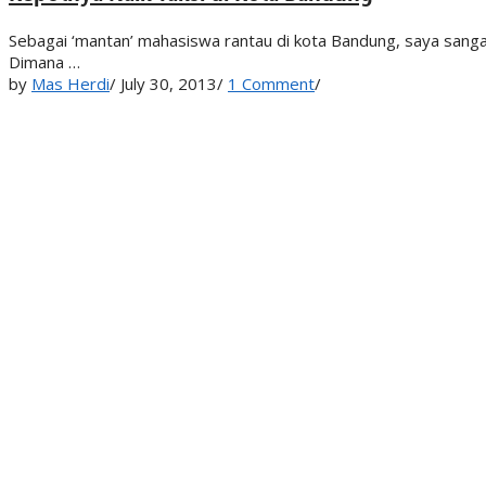
Sebagai ‘mantan’ mahasiswa rantau di kota Bandung, saya sang
Dimana …
by
Mas Herdi
/
July 30, 2013
/
1 Comment
/