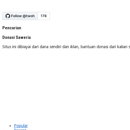
Pencarian
Donasi Saweria
Situs ini dibiayai dari dana sendiri dan iklan, bantuan donasi dari kalia
Popular