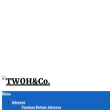
Menu
Adsense
Panduan Belajar Adsense