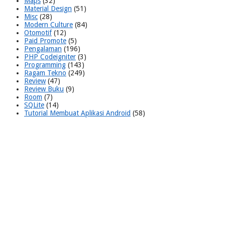
Maps
(32)
Material Design
(51)
Misc
(28)
Modern Culture
(84)
Otomotif
(12)
Paid Promote
(5)
Pengalaman
(196)
PHP Codeigniter
(3)
Programming
(143)
Ragam Tekno
(249)
Review
(47)
Review Buku
(9)
Room
(7)
SQLite
(14)
Tutorial Membuat Aplikasi Android
(58)