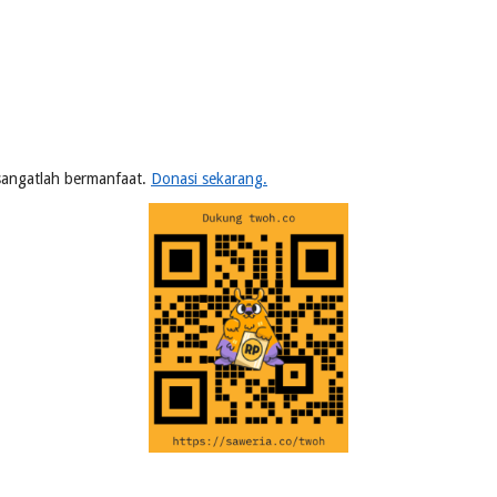
n sangatlah bermanfaat.
Donasi sekarang.