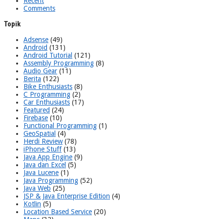
Recent
Comments
Topik
Adsense
(49)
Android
(131)
Android Tutorial
(121)
Assembly Programming
(8)
Audio Gear
(11)
Berita
(122)
Bike Enthusiasts
(8)
C Programming
(2)
Car Enthusiasts
(17)
Featured
(24)
Firebase
(10)
Functional Programming
(1)
GeoSpatial
(4)
Herdi Review
(78)
iPhone Stuff
(13)
Java App Engine
(9)
Java dan Excel
(5)
Java Lucene
(1)
Java Programming
(52)
Java Web
(25)
JSP & Java Enterprise Edition
(4)
Kotlin
(5)
Location Based Service
(20)