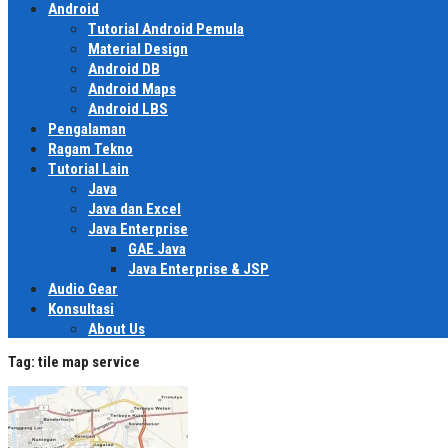
Android
Tutorial Android Pemula
Material Design
Android DB
Android Maps
Android LBS
Pengalaman
Ragam Tekno
Tutorial Lain
Java
Java dan Excel
Java Enterprise
GAE Java
Java Enterprise & JSP
Audio Gear
Konsultasi
About Us
Tag:
tile map service