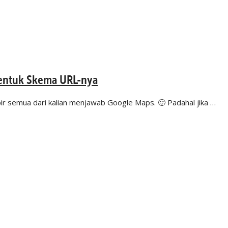
Bentuk Skema URL-nya
pir semua dari kalian menjawab Google Maps. 🙂 Padahal jika …