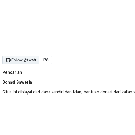
Pencarian
Donasi Saweria
Situs ini dibiayai dari dana sendiri dan iklan, bantuan donasi dari kalia