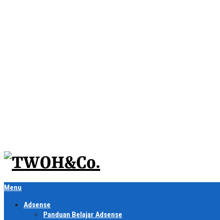
Menu
Adsense
Panduan Belajar Adsense