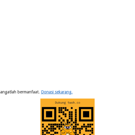
n sangatlah bermanfaat.
Donasi sekarang.