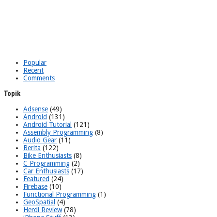
Popular
Recent
Comments
Topik
Adsense
(49)
Android
(131)
Android Tutorial
(121)
Assembly Programming
(8)
Audio Gear
(11)
Berita
(122)
Bike Enthusiasts
(8)
C Programming
(2)
Car Enthusiasts
(17)
Featured
(24)
Firebase
(10)
Functional Programming
(1)
GeoSpatial
(4)
Herdi Review
(78)