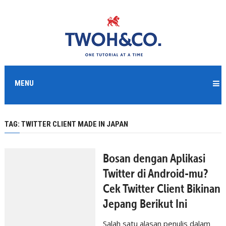
MENU
TAG:
TWITTER CLIENT MADE IN JAPAN
Bosan dengan Aplikasi
Twitter di Android-mu?
Cek Twitter Client Bikinan
Jepang Berikut Ini
Salah satu alasan penulis dalam