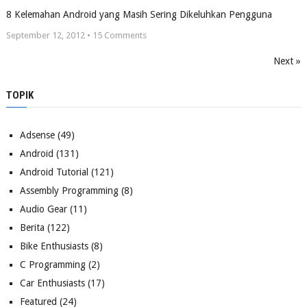
8 Kelemahan Android yang Masih Sering Dikeluhkan Pengguna
September 12, 2012 •
15
Comments
Next »
TOPIK
Adsense
(49)
Android
(131)
Android Tutorial
(121)
Assembly Programming
(8)
Audio Gear
(11)
Berita
(122)
Bike Enthusiasts
(8)
C Programming
(2)
Car Enthusiasts
(17)
Featured
(24)