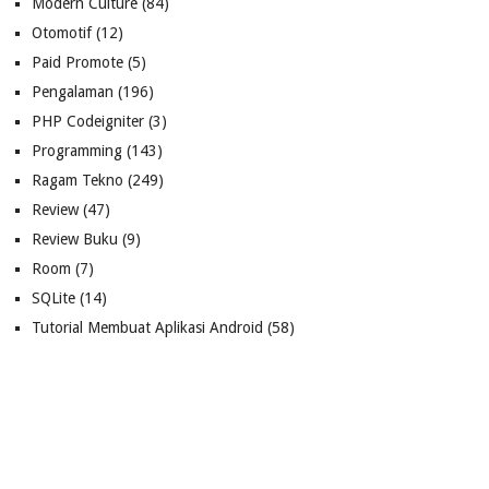
Modern Culture
(84)
Otomotif
(12)
Paid Promote
(5)
Pengalaman
(196)
PHP Codeigniter
(3)
Programming
(143)
Ragam Tekno
(249)
Review
(47)
Review Buku
(9)
Room
(7)
SQLite
(14)
Tutorial Membuat Aplikasi Android
(58)