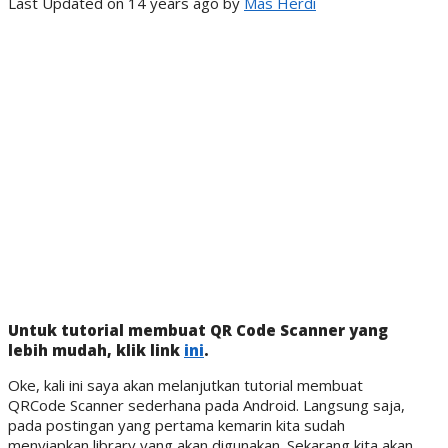
Last Updated on 14 years ago by
Mas Herdi
Untuk tutorial membuat QR Code Scanner yang
lebih mudah, klik link
ini
.
Oke, kali ini saya akan melanjutkan tutorial membuat
QRCode Scanner sederhana pada Android. Langsung saja,
pada postingan yang pertama kemarin kita sudah
menyiapkan library yang akan digunakan. Sekarang kita akan