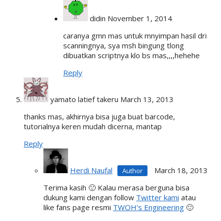
didin
November 1, 2014
caranya gmn mas untuk mnyimpan hasil dri
scanningnya, sya msh bingung tlong
dibuatkan scriptnya klo bs mas,,,,hehehe
Reply
yamato latief takeru
March 13, 2013
thanks mas, akhirnya bisa juga buat barcode,
tutorialnya keren mudah dicerna, mantap
Reply
Herdi Naufal
March 18, 2013
Terima kasih 🙂 Kalau merasa berguna bisa
dukung kami dengan follow
Twitter kami
atau
like fans page resmi
TWOH’s Engineering
🙂