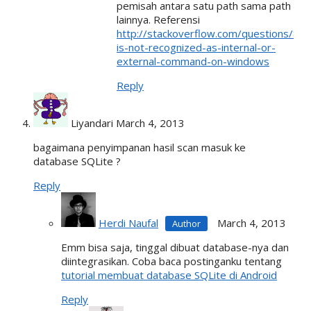
pemisah antara satu path sama path
lainnya. Referensi
http://stackoverflow.com/questions/87
is-not-recognized-as-internal-or-
external-command-on-windows
Reply
Liyandari
March 4, 2013
bagaimana penyimpanan hasil scan masuk ke
database SQLite ?
Reply
Herdi Naufal
March 4, 2013
Emm bisa saja, tinggal dibuat database-nya dan
diintegrasikan. Coba baca postinganku tentang
tutorial membuat database SQLite di Android
Reply