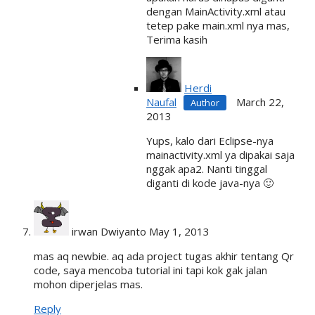
dengan MainActivity.xml atau
tetep pake main.xml nya mas,
Terima kasih
Herdi
Naufal
March 22,
2013
Yups, kalo dari Eclipse-nya
mainactivity.xml ya dipakai saja
nggak apa2. Nanti tinggal
diganti di kode java-nya 🙂
irwan Dwiyanto
May 1, 2013
mas aq newbie. aq ada project tugas akhir tentang Qr
code, saya mencoba tutorial ini tapi kok gak jalan
mohon diperjelas mas.
Reply