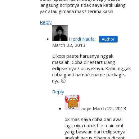
langsung scriptnya tidak saya ketik ulang
ya? atau gimana mas? terima kasih
Reply
Herdi Naufal
March 22, 2013
Dikopi paste harusnya nggak
masalah. Coba direstart ulang
eclipse-nya / proyeknya. Kalau nggak
coba ganti nama/rename package-
nya 🙂
Reply
adjie
March 22, 2013
ok mas saya coba dari awal
lagi, oiya untuk file main.xml
yang bawaan dari eclipsenya
apakah harus dihapus diganti