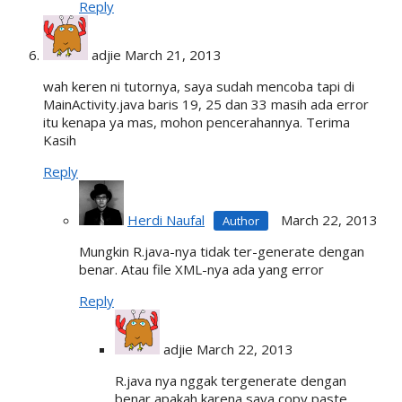
Reply
adjie
March 21, 2013
wah keren ni tutornya, saya sudah mencoba tapi di
MainActivity.java baris 19, 25 dan 33 masih ada error
itu kenapa ya mas, mohon pencerahannya. Terima
Kasih
Reply
Herdi Naufal
March 22, 2013
Mungkin R.java-nya tidak ter-generate dengan
benar. Atau file XML-nya ada yang error
Reply
adjie
March 22, 2013
R.java nya nggak tergenerate dengan
benar apakah karena saya copy paste