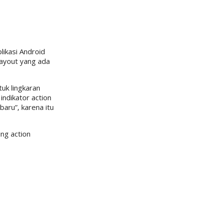
likasi Android
layout yang ada
uk lingkaran
indikator action
baru”, karena itu
ing action