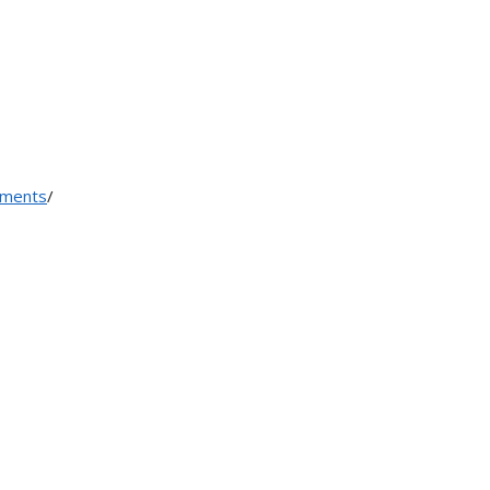
ments
/