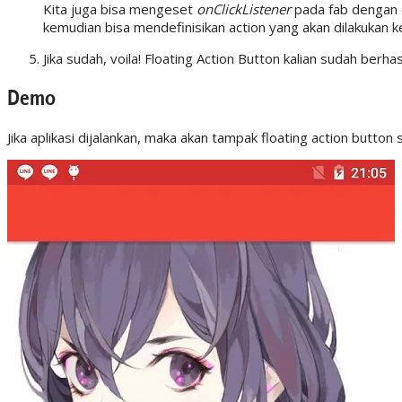
Kita juga bisa mengeset
onClickListener
pada fab dengan 
kemudian bisa mendefinisikan action yang akan dilakukan ke
Jika sudah, voila! Floating Action Button kalian sudah berhas
Demo
Jika aplikasi dijalankan, maka akan tampak floating action button