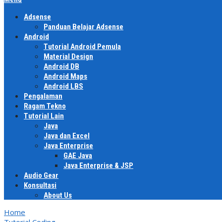
Adsense
Panduan Belajar Adsense
Android
Tutorial Android Pemula
Material Design
Android DB
Android Maps
Android LBS
Pengalaman
Ragam Tekno
Tutorial Lain
Java
Java dan Excel
Java Enterprise
GAE Java
Java Enterprise & JSP
Audio Gear
Konsultasi
About Us
Home
Tutorial Coding