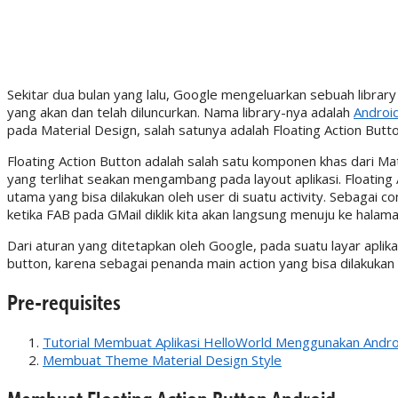
Sekitar dua bulan yang lalu, Google mengeluarkan sebuah librar
yang akan dan telah diluncurkan. Nama library-nya adalah
Androi
pada Material Design, salah satunya adalah Floating Action Butto
Floating Action Button adalah salah satu komponen khas dari Mat
yang terlihat seakan mengambang pada layout aplikasi. Floating 
utama yang bisa dilakukan oleh user di suatu activity. Sebagai c
ketika FAB pada GMail diklik kita akan langsung menuju ke hala
Dari aturan yang ditetapkan oleh Google, pada suatu layar apli
button, karena sebagai penanda main action yang bisa dilakukan 
Pre-requisites
Tutorial Membuat Aplikasi HelloWorld Menggunakan Andro
Membuat Theme Material Design Style