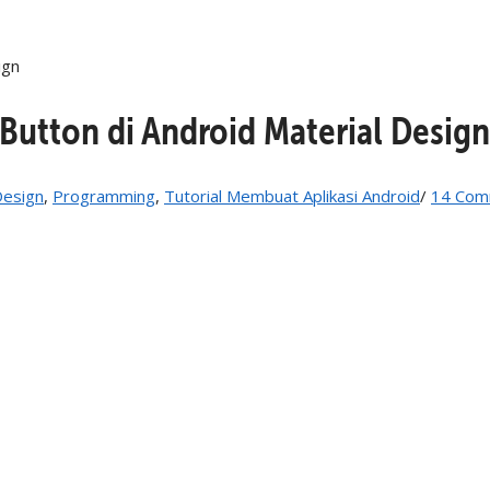
ign
Button di Android Material Design
Design
,
Programming
,
Tutorial Membuat Aplikasi Android
/
14 Com