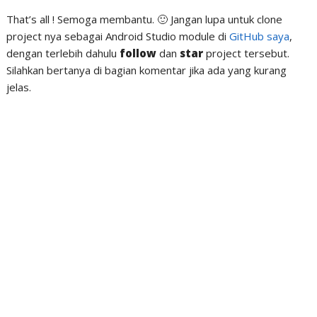
That’s all ! Semoga membantu. 🙂 Jangan lupa untuk clone
project nya sebagai Android Studio module di
GitHub saya
,
dengan terlebih dahulu
follow
dan
star
project tersebut.
Silahkan bertanya di bagian komentar jika ada yang kurang
jelas.