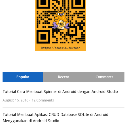
Popular
Recent
Comments
Tutorial Cara Membuat Spinner di Android dengan Android Studio
August 16, 2016 •
12
Comments
Tutorial Membuat Aplikasi CRUD Database SQLite di Android
Menggunakan di Android Studio