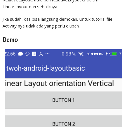
LinearLayout dan sebaliknya.
Jika sudah, kita bisa langsung demokan. Untuk tutorial file
Activity nya tidak ada yang perlu diubah.
Demo