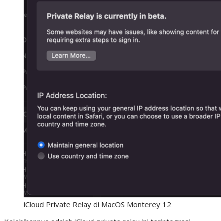
iCloud Private Relay di MacOS Monterey 12