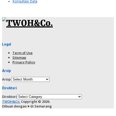
Konsultasi Data
Legal
Term of Use
Sitemap
Privacy Policy
Arsip
Arsip
Direktori
Direktori
TWOH&Co.
Copyright © 2026.
Dibuat dengan ♥ di Semarang