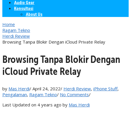
Audio Gear
Konsultasi
About Us
Home
Ragam Tekno
Herdi Review
Browsing Tanpa Blokir Dengan iCloud Private Relay
Browsing Tanpa Blokir Dengan
iCloud Private Relay
by
Mas Herdi
/
April 24, 2022
/
Herdi Review
,
iPhone Stuff
,
Pengalaman
,
Ragam Tekno
/
No Comments
/
Last Updated on 4 years ago by
Mas Herdi