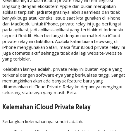
Kelebihannya adalah iCloud private relay ini terintegrasi
langsung dengan ekosistem Apple dan bukan merupakan
aplikasi terpisah, jadi integrasinya lebih seamless dan tidak
banyak bugs atau koneksi issue saat kita gunakan di iPhone
dan MacBook. Untuk iPhone, private relay ini juga berfungsi
pada aplikasi, jadi aplikasi-aplikasi yang terblokir di Indonesia
seperti Reddit. Akan berfungsi dengan normal ketika iCloud
private relay ini diaktifkan. Apabila kalian biasa browsing di
iPhone menggunakan Safari, maka fitur iCloud private relay ini
juga otomatis aktif sehingga tidak ada lagi website-website
yang terblokir.
Kelebihan lainnya adalah, private relay ini buatan Apple yang
terkenal dengan software-nya yang berkualitas tinggi. Sangat
memungkinkan akan ada banyak feature baru yang
ditambahkan di iCloud Private Relay ke depannya mengingat
sekarang statusnya yang masih Beta.
Kelemahan iCloud Private Relay
Sedangkan kelemahannya sendiri adalah: