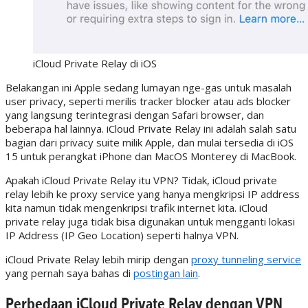
iCloud Private Relay di iOS
Belakangan ini Apple sedang lumayan nge-gas untuk masalah
user privacy, seperti merilis tracker blocker atau ads blocker
yang langsung terintegrasi dengan Safari browser, dan
beberapa hal lainnya. iCloud Private Relay ini adalah salah satu
bagian dari privacy suite milik Apple, dan mulai tersedia di iOS
15 untuk perangkat iPhone dan MacOS Monterey di MacBook.
Apakah iCloud Private Relay itu VPN? Tidak, iCloud private
relay lebih ke proxy service yang hanya mengkripsi IP address
kita namun tidak mengenkripsi trafik internet kita. iCloud
private relay juga tidak bisa digunakan untuk mengganti lokasi
IP Address (IP Geo Location) seperti halnya VPN.
iCloud Private Relay lebih mirip dengan
proxy tunneling service
yang pernah saya bahas di
postingan lain
.
Perbedaan iCloud Private Relay dengan VPN