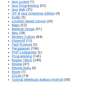
Java Lucene
(1)
Java Programming
(52)
Java Web
(25)
JSP & Java Enterprise Edition
(4)
Kotlin
(5)
Location Based Service
(20)
Maps
(32)
Material Design
(51)
Misc
(28)
Modern Culture
(84)
Otomotif
(12)
Paid Promote
(5)
Pengalaman
(196)
PHP Codeigniter
(3)
Programming
(143)
Ragam Tekno
(249)
Review
(47)
Review Buku
(9)
Room
(7)
SQLite
(14)
Tutorial Membuat Aplikasi Android
(58)