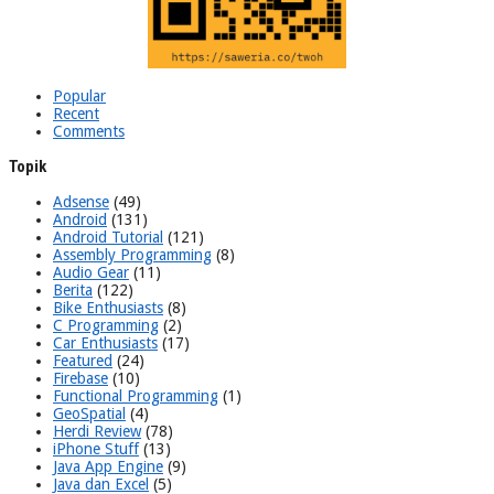
Popular
Recent
Comments
Topik
Adsense
(49)
Android
(131)
Android Tutorial
(121)
Assembly Programming
(8)
Audio Gear
(11)
Berita
(122)
Bike Enthusiasts
(8)
C Programming
(2)
Car Enthusiasts
(17)
Featured
(24)
Firebase
(10)
Functional Programming
(1)
GeoSpatial
(4)
Herdi Review
(78)
iPhone Stuff
(13)
Java App Engine
(9)
Java dan Excel
(5)