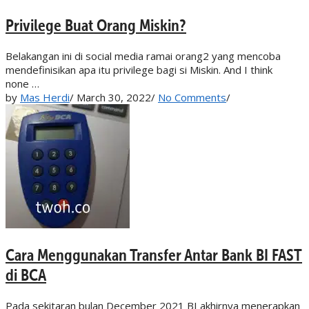
Privilege Buat Orang Miskin?
Belakangan ini di social media ramai orang2 yang mencoba
mendefinisikan apa itu privilege bagi si Miskin. And I think
none …
by
Mas Herdi
/
March 30, 2022
/
No Comments
/
Cara Menggunakan Transfer Antar Bank BI FAST
di BCA
Pada sekitaran bulan December 2021 BI akhirnya menerapkan