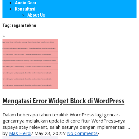
Audio Gear
Konsultasi
About Us
Tag:
ragam tekno
Mengatasi Error Widget Block di WordPress
Dalam beberapa tahun terakhir WordPress lagi gencar-
gencarnya melakukan update di core fitur WordPress-nya
supaya stay relevant, salah satunya dengan implementasi …
by
Mas Herdi
/
May 23, 2022
/
No Comments
/