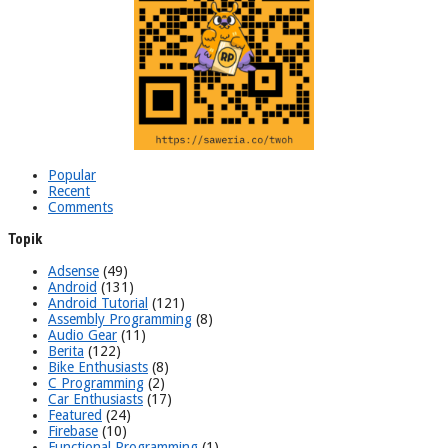
Popular
Recent
Comments
Topik
Adsense
(49)
Android
(131)
Android Tutorial
(121)
Assembly Programming
(8)
Audio Gear
(11)
Berita
(122)
Bike Enthusiasts
(8)
C Programming
(2)
Car Enthusiasts
(17)
Featured
(24)
Firebase
(10)
Functional Programming
(1)