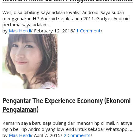
Well, bisa dibilang saya adalah loyalist Android. Saya sudah
menggunakan HP Android sejak tahun 2011. Gadget Android
pertama saya adalah …
by
Mas Herdi
/
February 12, 2016
/
1 Comment
/
Pengantar The Experience Economy (Ekonomi
Pengalaman)
Kemarin saya baru saja pulang dari mencari hp di mall. Niatnya
ingin beli hp Android yang low-end untuk sekadar WhatsApp, …
by
Mas Herdi
/
April 7, 2015
/
2 Comments
/