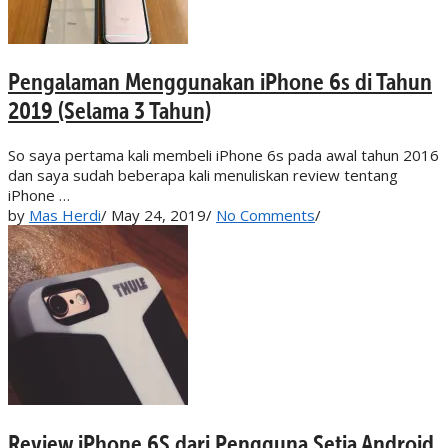
Pengalaman Menggunakan iPhone 6s di Tahun
2019 (Selama 3 Tahun)
So saya pertama kali membeli iPhone 6s pada awal tahun 2016
dan saya sudah beberapa kali menuliskan review tentang
iPhone …
by
Mas Herdi
/
May 24, 2019
/
No Comments
/
Review iPhone 6S dari Pengguna Setia Android