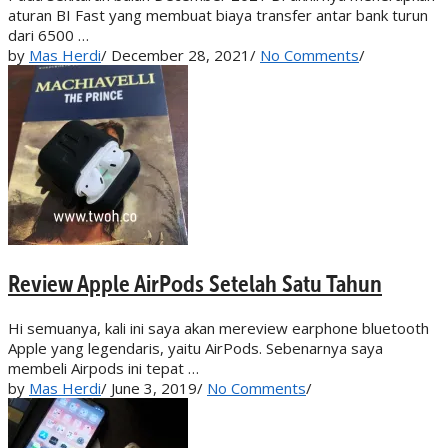
aturan BI Fast yang membuat biaya transfer antar bank turun
dari 6500 …
by
Mas Herdi
/
December 28, 2021
/
No Comments
/
Review Apple AirPods Setelah Satu Tahun
Hi semuanya, kali ini saya akan mereview earphone bluetooth
Apple yang legendaris, yaitu AirPods. Sebenarnya saya
membeli Airpods ini tepat …
by
Mas Herdi
/
June 3, 2019
/
No Comments
/