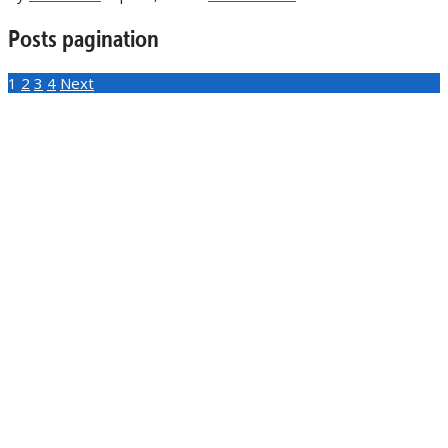
Posts pagination
1
2
3
4
Next