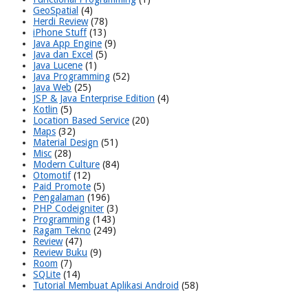
GeoSpatial
(4)
Herdi Review
(78)
iPhone Stuff
(13)
Java App Engine
(9)
Java dan Excel
(5)
Java Lucene
(1)
Java Programming
(52)
Java Web
(25)
JSP & Java Enterprise Edition
(4)
Kotlin
(5)
Location Based Service
(20)
Maps
(32)
Material Design
(51)
Misc
(28)
Modern Culture
(84)
Otomotif
(12)
Paid Promote
(5)
Pengalaman
(196)
PHP Codeigniter
(3)
Programming
(143)
Ragam Tekno
(249)
Review
(47)
Review Buku
(9)
Room
(7)
SQLite
(14)
Tutorial Membuat Aplikasi Android
(58)