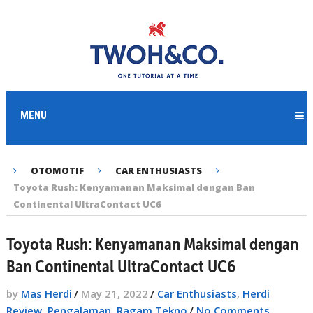
MENU
OTOMOTIF
CAR ENTHUSIASTS
Toyota Rush: Kenyamanan Maksimal dengan Ban
Continental UltraContact UC6
Toyota Rush: Kenyamanan Maksimal dengan
Ban Continental UltraContact UC6
by
Mas Herdi
/
May 21, 2022
/
Car Enthusiasts
,
Herdi
Review
,
Pengalaman
,
Ragam Tekno
/
No Comments