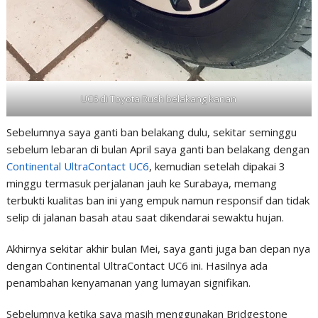
UC6 di Toyota Rush belakang kanan
Sebelumnya saya ganti ban belakang dulu, sekitar seminggu
sebelum lebaran di bulan April saya ganti ban belakang dengan
Continental UltraContact UC6
, kemudian setelah dipakai 3
minggu termasuk perjalanan jauh ke Surabaya, memang
terbukti kualitas ban ini yang empuk namun responsif dan tidak
selip di jalanan basah atau saat dikendarai sewaktu hujan.
Akhirnya sekitar akhir bulan Mei, saya ganti juga ban depan nya
dengan Continental UltraContact UC6 ini. Hasilnya ada
penambahan kenyamanan yang lumayan signifikan.
Sebelumnya ketika saya masih menggunakan Bridgestone