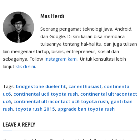
Mas Herdi
Seorang pengamat teknologi Java, Android,
dan Google. Di sini kalian bisa membaca
tulisannya tentang hal-hal itu, dan juga tulisan
lain mengenai startup, bisnis, entrepreneur, sosial dan
sebagainya. Follow
Instagram kami
. Untuk konsultasi lebih
lanjut
klik di sini
.
Tags:
bridgestone dueler ht
,
car enthusiast
,
continental
uc6
,
continental uc6 toyota rush
,
continental ultracontact
uc6
,
continental ultracontact uc6 toyota rush
,
ganti ban
rush
,
toyota rush 2015
,
upgrade ban toyota rush
LEAVE A REPLY