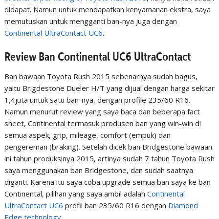
didapat. Namun untuk mendapatkan kenyamanan ekstra, saya
memutuskan untuk mengganti ban-nya juga dengan
Continental UltraContact UC6
.
Review Ban Continental UC6 UltraContact
Ban bawaan Toyota Rush 2015 sebenarnya sudah bagus,
yaitu Brigdestone Dueler H/T yang dijual dengan harga sekitar
1,4juta untuk satu ban-nya, dengan profile 235/60 R16.
Namun menurut review yang saya baca dan beberapa fact
sheet, Continental termasuk produsen ban yang win-win di
semua aspek, grip, mileage, comfort (empuk) dan
pengereman (braking). Setelah dicek ban Bridgestone bawaan
ini tahun produksinya 2015, artinya sudah 7 tahun Toyota Rush
saya menggunakan ban Bridgestone, dan sudah saatnya
diganti. Karena itu saya coba upgrade semua ban saya ke ban
Continental, pilihan yang saya ambil adalah
Continental
UltraContact UC6
profil ban 235/60 R16 dengan
Diamond
Edge technology
.