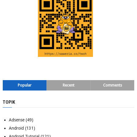
Popular
Recent
Comments
TOPIK
Adsense
(49)
Android
(131)
Android Tutorial
(121)