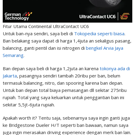
Fitur Utama Continental UltraContact UC6
Untuk ban-nya sendiri, saya beli di
Tokopedia seperti biasa
.
Ban belakang saya dapat di harga 1,4juta an sekaligus pasang,
balancing, ganti pentil dan isi nitrogen di
bengkel Arvia Jaya
Semarang
.
Ban depan saya beli di harga 1,2juta an karena
tokonya ada di
Jakarta
, pasangnya sendiri tambah 20ribu per ban, belum
termasuk balancing, nitro, dan spooring karena ban depan.
Untuk ban depan total biaya pemasangan dll sekitar 275ribu
rupiah. Total yang saya keluarkan untuk penggantian ban ini
sekitar 5,5jt-6juta rupiah.
Apakah worth it? Tentu saja, sebenarnya saya ingin ganti juga
ke Bridgestone Dueler H/T seperti ban bawaan, namun saya
juga ingin merasakan driving experience dengan merk ban lain.