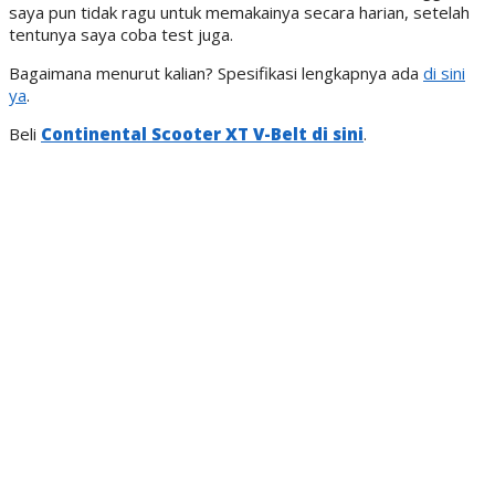
saya pun tidak ragu untuk memakainya secara harian, setelah
tentunya saya coba test juga.
Bagaimana menurut kalian? Spesifikasi lengkapnya ada
di sini
ya
.
Beli
Continental Scooter XT V-Belt di sini
.