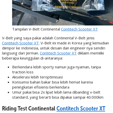
Tampilan V-Belt Continental
Contitech Scooter XT
V-Belt yang saya pakai adalah Continental V-Belt jenis
Contitech Scooter XT
. V-Belt ini made in Korea yang kemudian
diimpor ke Indonesia, untuk desain dan engineer nya sendiri
langsung dari Jerman.
Contitech Scooter XT
diklaim memiliki
beberapa keunggulan di-antaranya:
Berkendara lebih sporty namun juga nyaman, tanpa
traction loss
Akselerasi lebih teroptimisasi
Konsumsi bahan bakar bisa lebih hemat karena
peningkatan efisiensi berkendara
Umur pakai bisa 2x lipat lebih lama dibanding v-belt
standard, yang berarti bisa dipakai sampai 40.000km
Riding Test Continental
Contitech Scooter XT