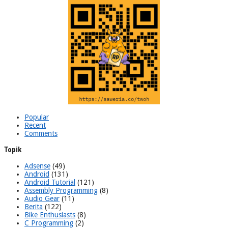
Popular
Recent
Comments
Topik
Adsense
(49)
Android
(131)
Android Tutorial
(121)
Assembly Programming
(8)
Audio Gear
(11)
Berita
(122)
Bike Enthusiasts
(8)
C Programming
(2)