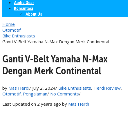
Audio Gear
Konsultasi
About Us
Home
Otomotif
Bike Enthusiasts
Ganti V-Belt Yamaha N-Max Dengan Merk Continental
Ganti V-Belt Yamaha N-Max
Dengan Merk Continental
by
Mas Herdi
/
July 2, 2024
/
Bike Enthusiasts
,
Herdi Review
,
Otomotif
,
Pengalaman
/
No Comments
/
Last Updated on 2 years ago by
Mas Herdi