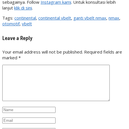
sebagainya. Follow
Instagram kami
. Untuk konsultasi lebih
lanjut
klik di sini
.
Tags:
continental
,
continental vbelt
,
ganti vbelt nmax
,
nmax
,
otomotif
,
vbelt
Leave a Reply
Your email address will not be published. Required fields are
marked
*