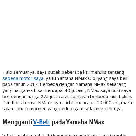
Halo semuanya, saya sudah beberapa kali menulis tentang
sepeda motor saya
, yaitu Yamaha NMax Old, yang saya beli
pada tahun 2017. Berbeda dengan Yamaha NMax sekarang
yang harganya bisa mencapai 40-jutaan, NMax saya dulu saya
beli dengan harga 27.5juta cash. Lumayan berbeda jauh bukan.
Dan tidak terasa NMax saya sudah mencapai 20.000 km, maka
salah satu komponen yang perlu diganti adalah v-belt nya.
Mengganti
V-Belt
pada Yamaha NMax
V-belt adalah salah satu komponen yang krusial untuk motor