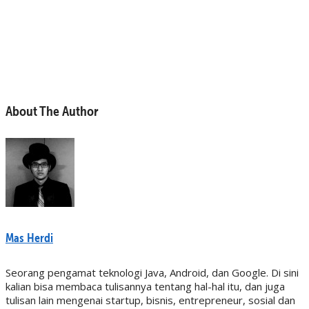
About The Author
Mas Herdi
Seorang pengamat teknologi Java, Android, dan Google. Di sini
kalian bisa membaca tulisannya tentang hal-hal itu, dan juga
tulisan lain mengenai startup, bisnis, entrepreneur, sosial dan