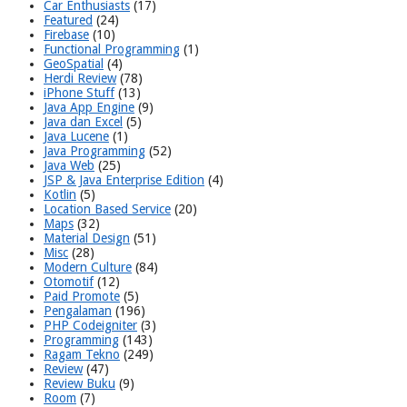
Car Enthusiasts
(17)
Featured
(24)
Firebase
(10)
Functional Programming
(1)
GeoSpatial
(4)
Herdi Review
(78)
iPhone Stuff
(13)
Java App Engine
(9)
Java dan Excel
(5)
Java Lucene
(1)
Java Programming
(52)
Java Web
(25)
JSP & Java Enterprise Edition
(4)
Kotlin
(5)
Location Based Service
(20)
Maps
(32)
Material Design
(51)
Misc
(28)
Modern Culture
(84)
Otomotif
(12)
Paid Promote
(5)
Pengalaman
(196)
PHP Codeigniter
(3)
Programming
(143)
Ragam Tekno
(249)
Review
(47)
Review Buku
(9)
Room
(7)