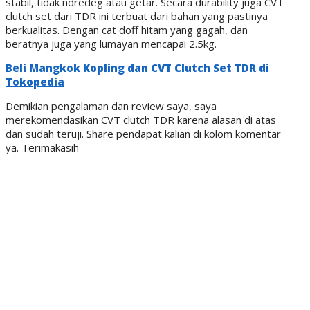
stabil, tidak ndredeg atau getar. Secara durability juga CVT
clutch set dari TDR ini terbuat dari bahan yang pastinya
berkualitas. Dengan cat doff hitam yang gagah, dan
beratnya juga yang lumayan mencapai 2.5kg.
Beli Mangkok Kopling dan CVT Clutch Set TDR di
Tokopedia
Demikian pengalaman dan review saya, saya
merekomendasikan CVT clutch TDR karena alasan di atas
dan sudah teruji. Share pendapat kalian di kolom komentar
ya. Terimakasih