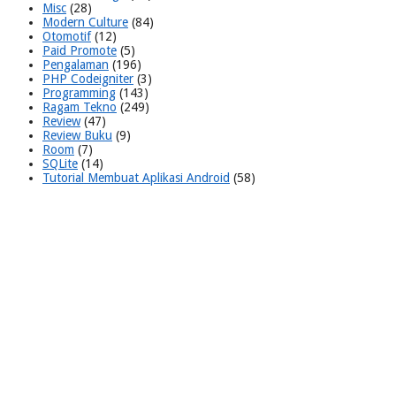
Misc
(28)
Modern Culture
(84)
Otomotif
(12)
Paid Promote
(5)
Pengalaman
(196)
PHP Codeigniter
(3)
Programming
(143)
Ragam Tekno
(249)
Review
(47)
Review Buku
(9)
Room
(7)
SQLite
(14)
Tutorial Membuat Aplikasi Android
(58)