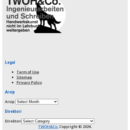
Legal
Term of Use
Sitemap
Privacy Policy
Arsip
Arsip
Direktori
Direktori
TWOH&Co.
Copyright © 2026.