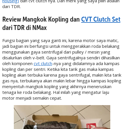
housing)
dan cvt clutch nya. Dan merk yang saya pilih adalah
dari TDR.
Review Mangkok Kopling dan
CVT Clutch Set
dari TDR di NMax
Fungsi bagian yang saya ganti ini, karena motor saya matic,
jadi bagian ini berfungsi untuk menggerakkan roda belakang
menggunakan gaya sentrifugal dari pulley / mesin yang
disalurkan oleh v-belt. Gaya sentrifugalnya sendiri dihasilkan
oleh komponen
cvt clutch
-nya yang didalamnya ada kampas
kopling dan per sentri. Ketika kita tarik gas maka kampas
kopling akan terbuka karena gaya sentrifugal, makin kita tarik
gas nya, terbukanya akan makin lebar hingga kampas kopling
menyentuh mangkok kopling yang akhirnya meneruskan
tenaga ke roda belakang. Hal inilah yang mengatur laju
motor menjadi semakin cepat.