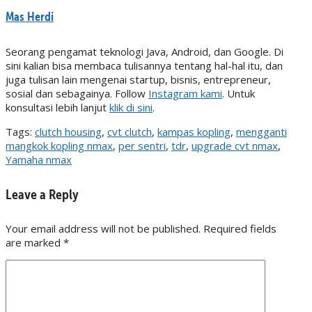
Mas Herdi
Seorang pengamat teknologi Java, Android, dan Google. Di
sini kalian bisa membaca tulisannya tentang hal-hal itu, dan
juga tulisan lain mengenai startup, bisnis, entrepreneur,
sosial dan sebagainya. Follow
Instagram kami
. Untuk
konsultasi lebih lanjut
klik di sini
.
Tags:
clutch housing
,
cvt clutch
,
kampas kopling
,
mengganti
mangkok kopling nmax
,
per sentri
,
tdr
,
upgrade cvt nmax
,
Yamaha nmax
Leave a Reply
Your email address will not be published. Required fields
are marked
*