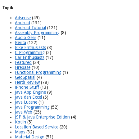
Topik
Adsense
(49)
Android
(131)
Android Tutorial
(121)
Assembly Programming
(8)
Audio Gear
(11)
Berita
(122)
Bike Enthusiasts
(8)
C Programming
(2)
Car Enthusiasts
(17)
Featured
(24)
Firebase
(10)
Functional Programming
(1)
GeoSpatial
(4)
Herdi Review
(78)
iPhone Stuff
(13)
Java App Engine
(9)
Java dan Excel
(5)
Java Lucene
(1)
Java Programming
(52)
Java Web
(25)
JSP & Java Enterprise Edition
(4)
Kotlin
(5)
Location Based Service
(20)
Maps
(32)
Material Design
(51)