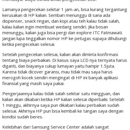
Lamanya pengecekan sekitar 1 jam-an, bisa kurang tergantung
kerusakan di HP kalian. Sembari menunggu di sana ada
dispenser, snack ringan, dan kopi atau teh kalau tidak salah,
kalau kalian ingin membuat wedang sendiri. Jika bosan
menunggu, kalian juga bisa pergi dan explore ITC Fatmawati.
Jangan lupa tinggalkan nomor HP ke petugas supaya dihubungi
ketika pengecekan selesai.
Setelah pengecekan selesai, kalian akan diminta konfirmasi
tentang biaya perbaikan. Di kasus saya LCD nya ternyata harus
diganti, dan biayanya cukup lumayan yaitu hampir 1.5juta.
Karena tidak dicover garansi, mau tidak mau saya harus
merogoh kocek sendiri mengingat di HP ini banyak aplikasi
finansial yang masih saya pakai.
Pengerjaannya kalau tidak salah sekitar satu mingguan, dan
kalian akan dikabari ketika HP kalian selesai diperbaiki. Setelah
1 minggu, akhirnya saya pun dikabari kalau perbaikan sudah
selesai. Akhirnya HP pun bisa kembali ke tangan saya dengan
kondisi sudah beres.
Kelebihan dari Samsung Service Center adalah sangat