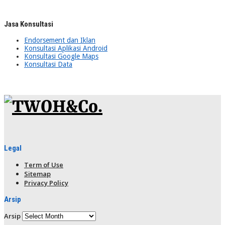
Jasa Konsultasi
Endorsement dan Iklan
Konsultasi Aplikasi Android
Konsultasi Google Maps
Konsultasi Data
Legal
Term of Use
Sitemap
Privacy Policy
Arsip
Arsip