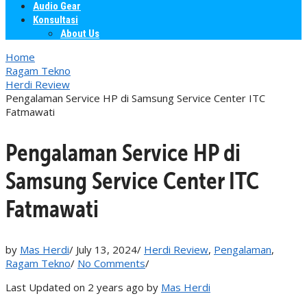
Audio Gear
Konsultasi
About Us
Home
Ragam Tekno
Herdi Review
Pengalaman Service HP di Samsung Service Center ITC
Fatmawati
Pengalaman Service HP di
Samsung Service Center ITC
Fatmawati
by
Mas Herdi
/
July 13, 2024
/
Herdi Review
,
Pengalaman
,
Ragam Tekno
/
No Comments
/
Last Updated on 2 years ago by
Mas Herdi