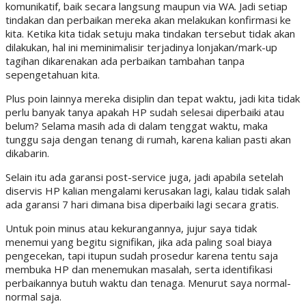
komunikatif, baik secara langsung maupun via WA. Jadi setiap
tindakan dan perbaikan mereka akan melakukan konfirmasi ke
kita. Ketika kita tidak setuju maka tindakan tersebut tidak akan
dilakukan, hal ini meminimalisir terjadinya lonjakan/mark-up
tagihan dikarenakan ada perbaikan tambahan tanpa
sepengetahuan kita.
Plus poin lainnya mereka disiplin dan tepat waktu, jadi kita tidak
perlu banyak tanya apakah HP sudah selesai diperbaiki atau
belum? Selama masih ada di dalam tenggat waktu, maka
tunggu saja dengan tenang di rumah, karena kalian pasti akan
dikabarin.
Selain itu ada garansi post-service juga, jadi apabila setelah
diservis HP kalian mengalami kerusakan lagi, kalau tidak salah
ada garansi 7 hari dimana bisa diperbaiki lagi secara gratis.
Untuk poin minus atau kekurangannya, jujur saya tidak
menemui yang begitu signifikan, jika ada paling soal biaya
pengecekan, tapi itupun sudah prosedur karena tentu saja
membuka HP dan menemukan masalah, serta identifikasi
perbaikannya butuh waktu dan tenaga. Menurut saya normal-
normal saja.