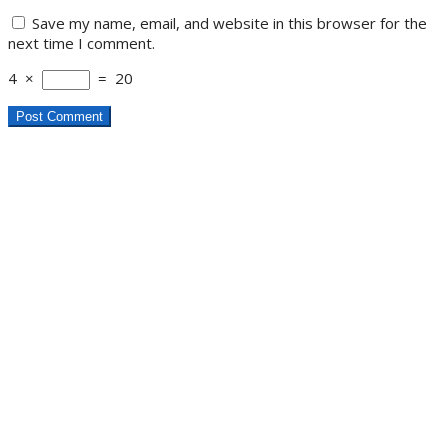
Save my name, email, and website in this browser for the
next time I comment.
4
×
=
20