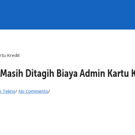
tu Kredit
Masih Ditagih Biaya Admin Kartu K
 Tekno
/
No Comments
/