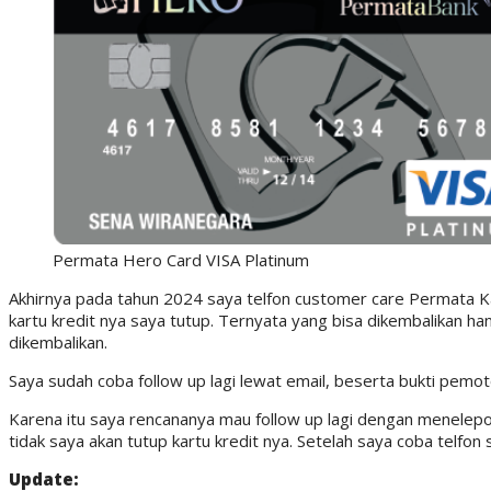
Permata Hero Card VISA Platinum
Akhirnya pada tahun 2024 saya telfon customer care Permata K
kartu kredit nya saya tutup. Ternyata yang bisa dikembalikan h
dikembalikan.
Saya sudah coba follow up lagi lewat email, beserta bukti pemo
Karena itu saya rencananya mau follow up lagi dengan menelepon
tidak saya akan tutup kartu kredit nya. Setelah saya coba telfo
Update: