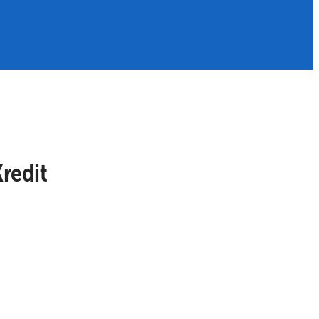
redit