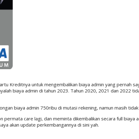
artu Kreditnya untuk mengembalikan biaya admin yang pernah sa
anyalah biaya admin di tahun 2023. Tahun 2020, 2021 dan 2022 tid
tongan biaya admin 750ribu di mutasi rekening, namun masih tidak
 permata care lagi, dan meminta dikembalikan secara full biaya a
n saya akan update perkembangannya di sini yah.