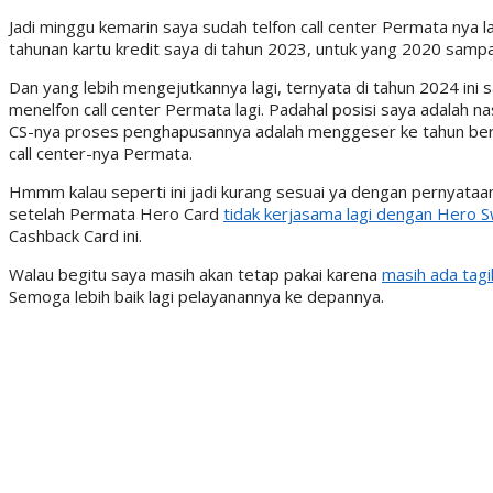
Jadi minggu kemarin saya sudah telfon call center Permata nya l
tahunan kartu kredit saya di tahun 2023, untuk yang 2020 sampa
Dan yang lebih mengejutkannya lagi, ternyata di tahun 2024 ini
menelfon call center Permata lagi. Padahal posisi saya adalah 
CS-nya proses penghapusannya adalah menggeser ke tahun berik
call center-nya Permata.
Hmmm kalau seperti ini jadi kurang sesuai ya dengan pernyataa
setelah Permata Hero Card
tidak kerjasama lagi dengan Hero 
Cashback Card ini.
Walau begitu saya masih akan tetap pakai karena
masih ada tag
Semoga lebih baik lagi pelayanannya ke depannya.