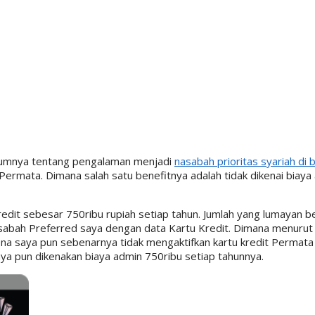
elumnya tentang pengalaman menjadi
nasabah prioritas syariah di
Permata. Dimana salah satu benefitnya adalah tidak dikenai biaya
edit sebesar 750ribu rupiah setiap tahun. Jumlah yang lumayan b
sabah Preferred saya dengan data Kartu Kredit. Dimana menurut
rena saya pun sebenarnya tidak mengaktifkan kartu kredit Permat
saya pun dikenakan biaya admin 750ribu setiap tahunnya.