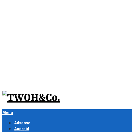
Menu
Adsense
Android