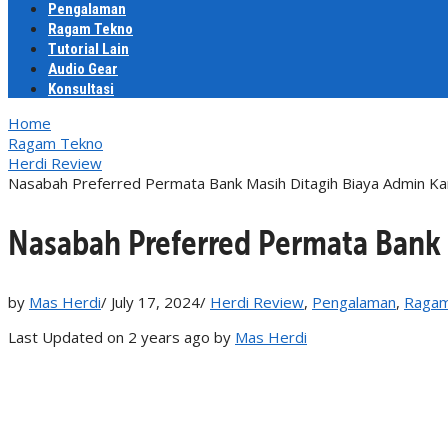
Pengalaman
Ragam Tekno
Tutorial Lain
Audio Gear
Konsultasi
Home
Ragam Tekno
Herdi Review
Nasabah Preferred Permata Bank Masih Ditagih Biaya Admin Kar
Nasabah Preferred Permata Bank 
by
Mas Herdi
/
July 17, 2024
/
Herdi Review
,
Pengalaman
,
Ragam
Last Updated on 2 years ago by
Mas Herdi