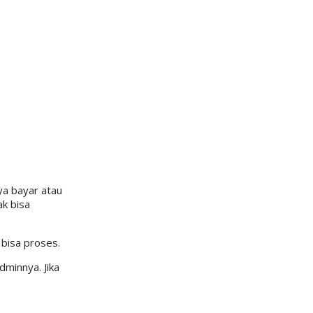
ya bayar atau
ak bisa
 bisa proses.
dminnya. Jika