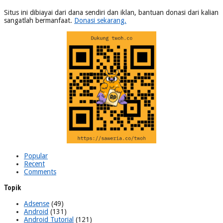
Situs ini dibiayai dari dana sendiri dan iklan, bantuan donasi dari kalian
sangatlah bermanfaat.
Donasi sekarang.
Popular
Recent
Comments
Topik
Adsense
(49)
Android
(131)
Android Tutorial
(121)