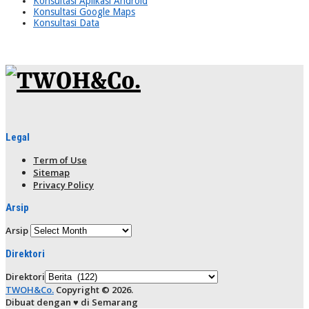
Konsultasi Aplikasi Android
Konsultasi Google Maps
Konsultasi Data
Legal
Term of Use
Sitemap
Privacy Policy
Arsip
Arsip
Direktori
Direktori
TWOH&Co.
Copyright © 2026.
Dibuat dengan ♥ di Semarang