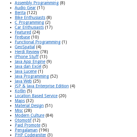
Assembly Programming
(8)
Audio Gear
(11)
Berita
(122)
Bike Enthusiasts
(8)
C Programming
(2)
Car Enthusiasts
(17)
Featured
(24)
Firebase
(10)
Functional Programming
(1)
GeoSpatial
(4)
Herdi Review
(78)
iPhone Stuff
(13)
Java App Engine
(9)
Java dan Excel
(5)
Java Lucene
(1)
Java Programming
(52)
Java Web
(25)
JSP & Java Enterprise Edition
(4)
Kotlin
(5)
Location Based Service
(20)
Maps
(32)
Material Design
(51)
Misc
(28)
Modern Culture
(84)
Otomotif
(12)
Paid Promote
(5)
Pengalaman
(196)
PHP Codeigniter
(3)