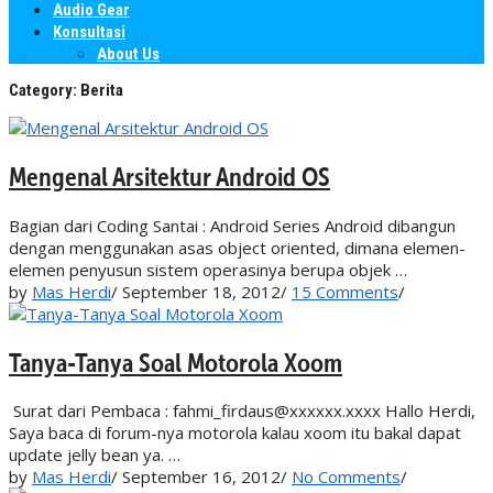
Audio Gear
Konsultasi
About Us
Category:
Berita
Mengenal Arsitektur Android OS
Bagian dari Coding Santai : Android Series Android dibangun
dengan menggunakan asas object oriented, dimana elemen-
elemen penyusun sistem operasinya berupa objek …
by
Mas Herdi
/
September 18, 2012
/
15 Comments
/
Tanya-Tanya Soal Motorola Xoom
Surat dari Pembaca : fahmi_firdaus@xxxxxx.xxxx Hallo Herdi,
Saya baca di forum-nya motorola kalau xoom itu bakal dapat
update jelly bean ya. …
by
Mas Herdi
/
September 16, 2012
/
No Comments
/