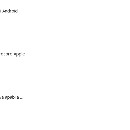
 Android.
rdcore Apple
ya apabila …