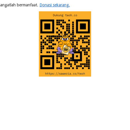
n sangatlah bermanfaat.
Donasi sekarang.