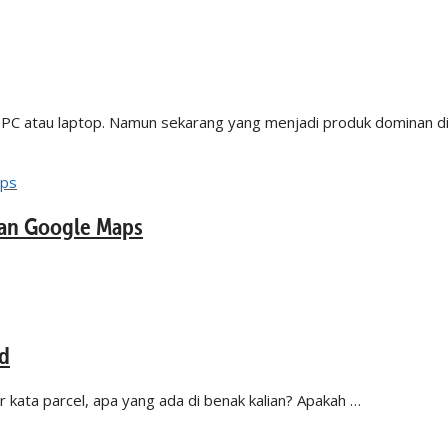
lan PC atau laptop. Namun sekarang yang menjadi produk dominan d
an Google Maps
d
ar kata parcel, apa yang ada di benak kalian? Apakah …