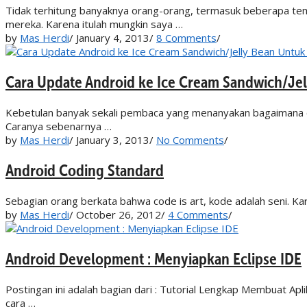
Tidak terhitung banyaknya orang-orang, termasuk beberapa tem
mereka. Karena itulah mungkin saya …
by
Mas Herdi
/
January 4, 2013
/
8 Comments
/
Cara Update Android ke Ice Cream Sandwich/Je
Kebetulan banyak sekali pembaca yang menanyakan bagaimana c
Caranya sebenarnya …
by
Mas Herdi
/
January 3, 2013
/
No Comments
/
Android Coding Standard
Sebagian orang berkata bahwa code is art, kode adalah seni. K
by
Mas Herdi
/
October 26, 2012
/
4 Comments
/
Android Development : Menyiapkan Eclipse IDE
Postingan ini adalah bagian dari : Tutorial Lengkap Membuat A
cara …