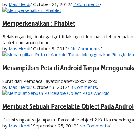
by
Mas Herdi
/
October 21, 2012
/
2 Comments
/
Memperkenalkan : Phablet
Belakangan ini, dunia gadget tidak lagi didominasi oleh penjua
tablet dan smartphone. …
by
Mas Herdi
/
October 3, 2012
/
No Comments
/
Menampilkan Peta di Android Tanpa Menggunak
Surat dari Pembaca : ayatoindah@xxxxxx.xxxx
by
Mas Herdi
/
October 3, 2012
/
3 Comments
/
Membuat Sebuah Parcelable Object Pada Androi
Kali ini singkat saja. Apa itu Parcelable object ? Ketika mendeng
by
Mas Herdi
/
September 25, 2012
/
No Comments
/