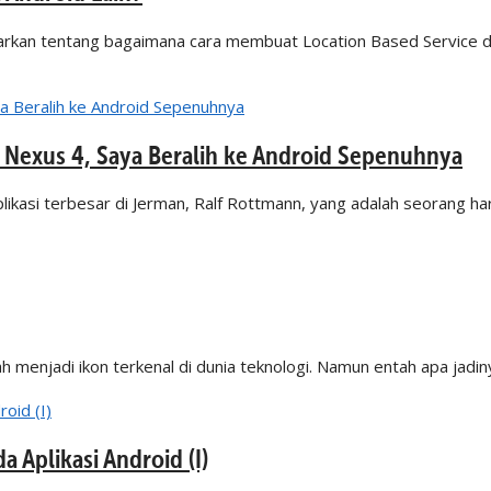
arkan tentang bagaimana cara membuat Location Based Service di
 Nexus 4, Saya Beralih ke Android Sepenuhnya
ikasi terbesar di Jerman, Ralf Rottmann, yang adalah seorang ha
 menjadi ikon terkenal di dunia teknologi. Namun entah apa jadin
 Aplikasi Android (I)