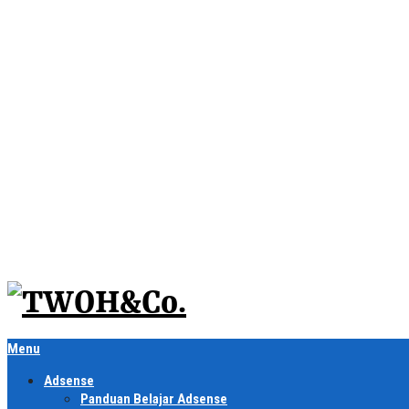
Menu
Adsense
Panduan Belajar Adsense