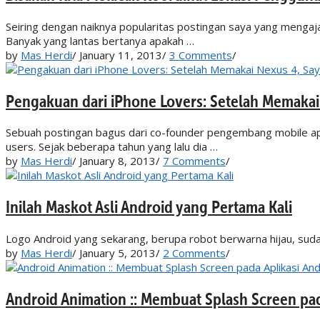
Seiring dengan naiknya popularitas postingan saya yang mengaj
Banyak yang lantas bertanya apakah …
by
Mas Herdi
/
January 11, 2013
/
3 Comments
/
Pengakuan dari iPhone Lovers: Setelah Memakai
Sebuah postingan bagus dari co-founder pengembang mobile apl
users. Sejak beberapa tahun yang lalu dia …
by
Mas Herdi
/
January 8, 2013
/
7 Comments
/
Inilah Maskot Asli Android yang Pertama Kali
Logo Android yang sekarang, berupa robot berwarna hijau, sudah
by
Mas Herdi
/
January 5, 2013
/
2 Comments
/
Android Animation :: Membuat Splash Screen pada