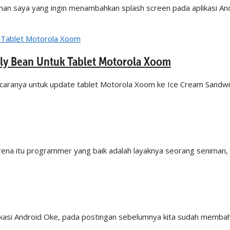
an saya yang ingin menambahkan splash screen pada aplikasi An
lly Bean Untuk Tablet Motorola Xoom
aranya untuk update tablet Motorola Xoom ke Ice Cream Sandwic
arena itu programmer yang baik adalah layaknya seorang seniman
plikasi Android Oke, pada postingan sebelumnya kita sudah memba