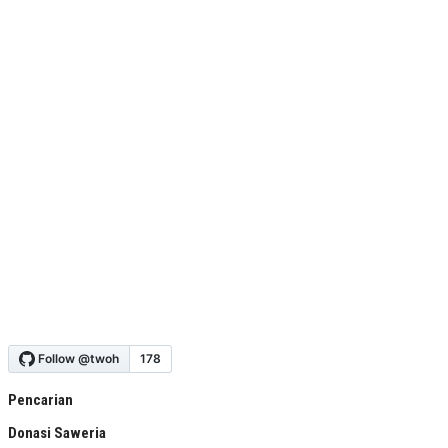
Pencarian
Donasi Saweria