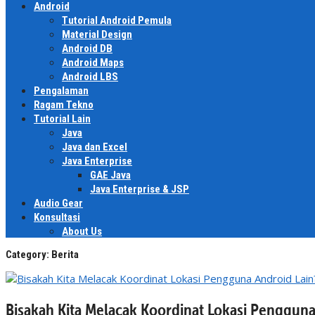
Android
Tutorial Android Pemula
Material Design
Android DB
Android Maps
Android LBS
Pengalaman
Ragam Tekno
Tutorial Lain
Java
Java dan Excel
Java Enterprise
GAE Java
Java Enterprise & JSP
Audio Gear
Konsultasi
About Us
Category:
Berita
Bisakah Kita Melacak Koordinat Lokasi Pengguna