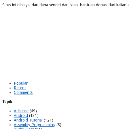
Situs ini dibiayai dari dana sendiri dan iklan, bantuan donasi dari kalia
Popular
Recent
Comments
Topik
Adsense
(49)
Android
(131)
Android Tutorial
(121)
Assembly Programming
(8)