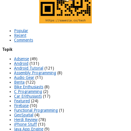
Popular
Recent
Comments
Topik
Adsense
(49)
Android
(131)
Android Tutorial
(121)
Assembly Programming
(8)
Audio Gear
(11)
Berita
(122)
Bike Enthusiasts
(8)
C Programming
(2)
Car Enthusiasts
(17)
Featured
(24)
Firebase
(10)
Functional Programming
(1)
GeoSpatial
(4)
Herdi Review
(78)
iPhone Stuff
(13)
Java App Engine
(9)