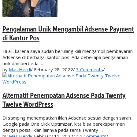
Pengalaman Unik Mengambil Adsense Payment
di Kantor Pos
Hi all, karena saya sudah berulang kali mengambil pembayaran
Adsense di berbagai kantor pos. Ada beberapa pengalaman
unik dan berbeda …
by
Mas Herdi
/
February 28, 2022
/
3 Comments
/
Alternatif Penempatan Adsense Pada Twenty
Twelve WordPress
Di samping menempatkan iklan Adsense sesuai dengan saran
Google pada One Click Optimizer, kita bisa bereksperimen
dengan posisi iklan lainnya pada tema Twenty …
by
Mas Herdi
/
February 11, 2022
/
No Comments
/