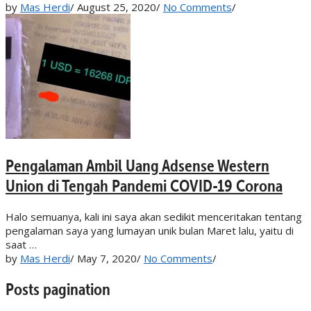
by
Mas Herdi
/
August 25, 2020
/
No Comments
/
Pengalaman Ambil Uang Adsense Western
Union di Tengah Pandemi COVID-19 Corona
Halo semuanya, kali ini saya akan sedikit menceritakan tentang
pengalaman saya yang lumayan unik bulan Maret lalu, yaitu di
saat …
by
Mas Herdi
/
May 7, 2020
/
No Comments
/
Posts pagination