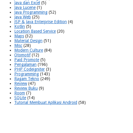
Java dan Excel
(5)
Java Lucene
(1)
Java Programming
(52)
Java Web
(25)
JSP & Java Enterprise Edition
(4)
Kotlin
(5)
Location Based Service
(20)
Maps
(32)
Material Design
(51)
Misc
(28)
Modern Culture
(84)
Otomotif
(12)
Paid Promote
(5)
Pengalaman
(196)
PHP Codeigniter
(3)
Programming
(143)
Ragam Tekno
(249)
Review
(47)
Review Buku
(9)
Room
(7)
SQLite
(14)
Tutorial Membuat Aplikasi Android
(58)