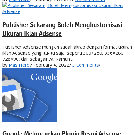
Publisher Sekarang Boleh Mengkustomisasi
Ukuran Iklan Adsense
Publisher Adsense mungkin sudah akrab dengan format ukuran
iklan Adsense yang itu-itu saja, seperti 300×250, 336×280,
728×90, dan sebagainya. Namun …
by
Mas Herdi
/
February 4, 2022
/
3 Comments
/
Google Meluncurkan Plugin Resmi Adsense