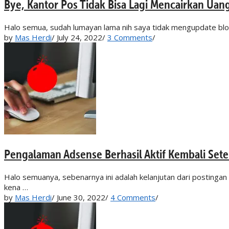
Bye, Kantor Pos Tidak Bisa Lagi Mencairkan Uan
Halo semua, sudah lumayan lama nih saya tidak mengupdate blog i
by
Mas Herdi
/
July 24, 2022
/
3 Comments
/
Pengalaman Adsense Berhasil Aktif Kembali Set
Halo semuanya, sebenarnya ini adalah kelanjutan dari postinga
kena …
by
Mas Herdi
/
June 30, 2022
/
4 Comments
/