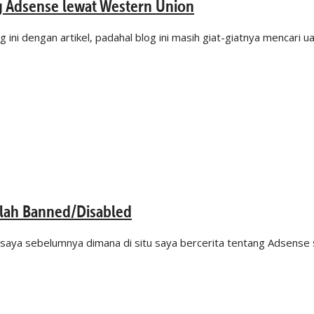
g Adsense lewat Western Union
ni dengan artikel, padahal blog ini masih giat-giatnya mencari u
elah Banned/Disabled
n saya sebelumnya dimana di situ saya bercerita tentang Adsense