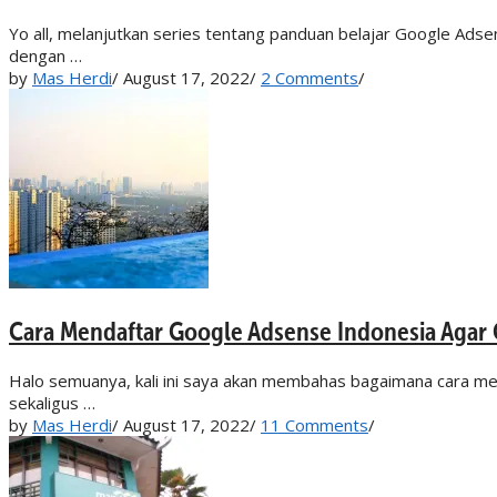
Yo all, melanjutkan series tentang panduan belajar Google Ads
dengan …
by
Mas Herdi
/
August 17, 2022
/
2 Comments
/
Cara Mendaftar Google Adsense Indonesia Agar 
Halo semuanya, kali ini saya akan membahas bagaimana cara men
sekaligus …
by
Mas Herdi
/
August 17, 2022
/
11 Comments
/