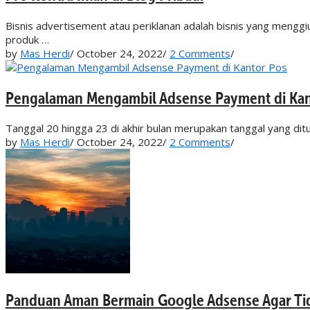
Bisnis advertisement atau periklanan adalah bisnis yang menggiu
produk …
by
Mas Herdi
/
October 24, 2022
/
2 Comments
/
Pengalaman Mengambil Adsense Payment di Kan
Tanggal 20 hingga 23 di akhir bulan merupakan tanggal yang dit
by
Mas Herdi
/
October 24, 2022
/
2 Comments
/
Panduan Aman Bermain Google Adsense Agar Ti