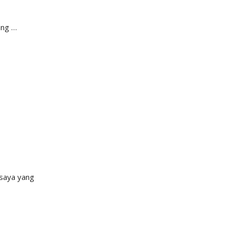
ang …
 saya yang