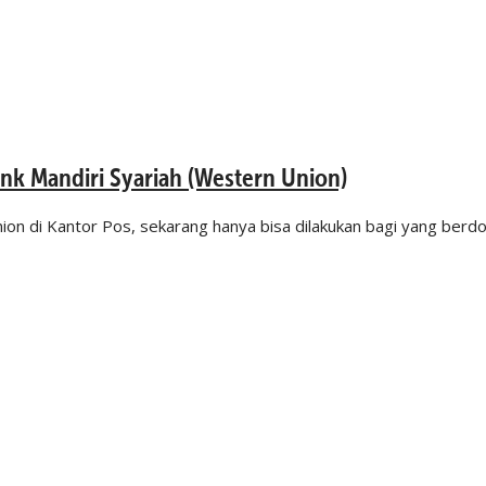
k Mandiri Syariah (Western Union)
n di Kantor Pos, sekarang hanya bisa dilakukan bagi yang berdom