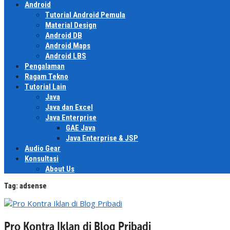
Android
Tutorial Android Pemula
Material Design
Android DB
Android Maps
Android LBS
Pengalaman
Ragam Tekno
Tutorial Lain
Java
Java dan Excel
Java Enterprise
GAE Java
Java Enterprise & JSP
Audio Gear
Konsultasi
About Us
Tag:
adsense
Pro Kontra Iklan di Blog Pribadi