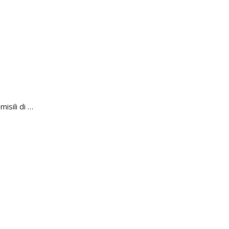
isili di …