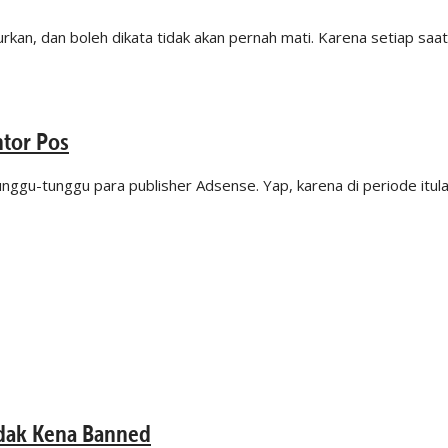
rkan, dan boleh dikata tidak akan pernah mati. Karena setiap saat
tor Pos
unggu-tunggu para publisher Adsense. Yap, karena di periode itul
dak Kena Banned