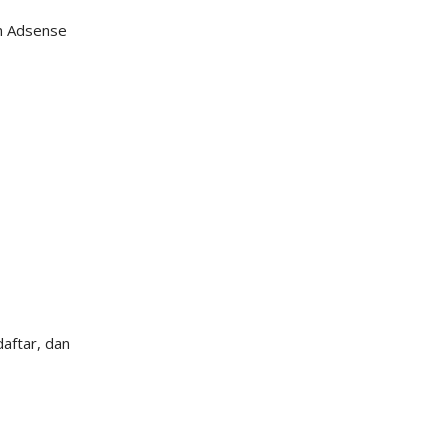
in Adsense
aftar, dan