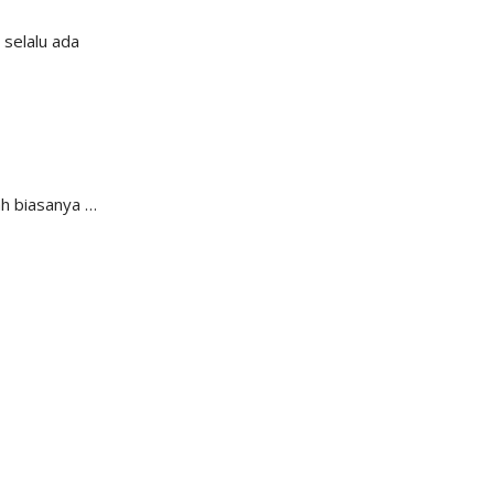
 selalu ada
ah biasanya …