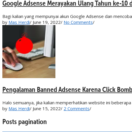
Google Adsense Merayakan Ulang Tahun ke-10
Bagi kalian yang mempunyai akun Google Adsense dan mencoba logi
by
Mas Herdi
/
June 19, 2022
/
No Comments
/
Pengalaman Banned Adsense Karena Click Bom
Halo semuanya, jika kalian memperhatikan website ini beberapa 
by
Mas Herdi
/
June 15, 2022
/
2 Comments
/
Posts pagination