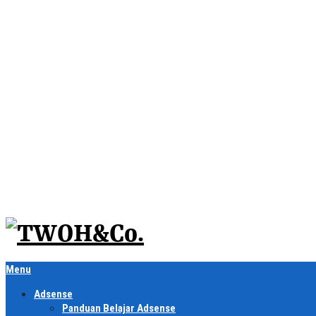
Menu
Adsense
Panduan Belajar Adsense