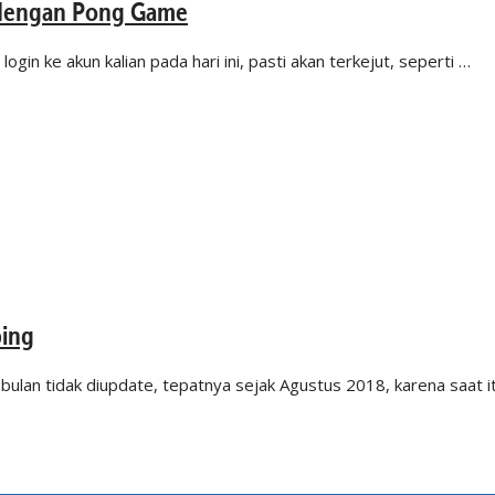
 dengan Pong Game
n ke akun kalian pada hari ini, pasti akan terkejut, seperti …
bing
bulan tidak diupdate, tepatnya sejak Agustus 2018, karena saat i