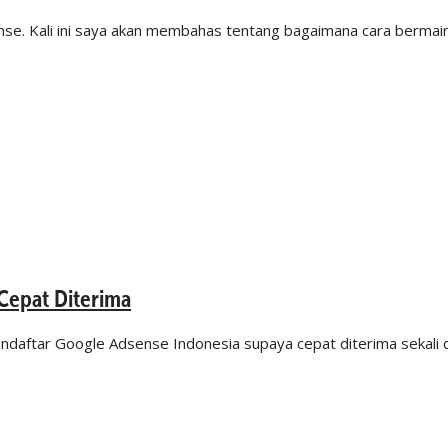
ense. Kali ini saya akan membahas tentang bagaimana cara berma
Cepat Diterima
daftar Google Adsense Indonesia supaya cepat diterima sekali d