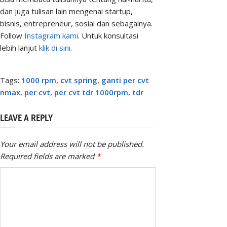
dan juga tulisan lain mengenai startup,
bisnis, entrepreneur, sosial dan sebagainya.
Follow
Instagram kami
. Untuk konsultasi
lebih lanjut
klik di sini
.
Tags:
1000 rpm
,
cvt spring
,
ganti per cvt
nmax
,
per cvt
,
per cvt tdr 1000rpm
,
tdr
LEAVE A REPLY
Your email address will not be published.
Required fields are marked
*