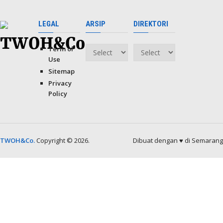
LEGAL
ARSIP
DIREKTORI
Term of
Arsip
Direktori
Use
Sitemap
Privacy
Policy
TWOH&Co.
Copyright © 2026.
Dibuat dengan ♥ di Semarang