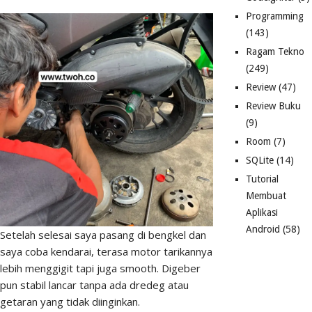
Programming
(143)
Ragam Tekno
(249)
Review
(47)
Review Buku
(9)
Room
(7)
SQLite
(14)
Tutorial
Membuat
Aplikasi
Android
(58)
Setelah selesai saya pasang di bengkel dan
saya coba kendarai, terasa motor tarikannya
lebih menggigit tapi juga smooth. Digeber
pun stabil lancar tanpa ada dredeg atau
getaran yang tidak diinginkan.