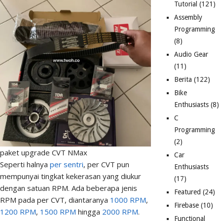
Tutorial
(121)
Assembly
Programming
(8)
Audio Gear
(11)
Berita
(122)
Bike
Enthusiasts
(8)
C
Programming
(2)
paket upgrade CVT NMax
Car
Seperti halnya
per sentri
, per CVT pun
Enthusiasts
mempunyai tingkat kekerasan yang diukur
(17)
dengan satuan RPM. Ada beberapa jenis
Featured
(24)
RPM pada per CVT, diantaranya
1000 RPM
,
Firebase
(10)
1200 RPM
,
1500 RPM
hingga
2000 RPM
.
Functional