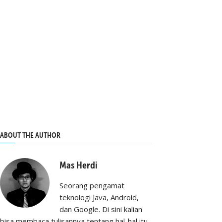
ABOUT THE AUTHOR
Mas Herdi
Seorang pengamat
teknologi Java, Android,
dan Google. Di sini kalian
bisa membaca tulisannya tentang hal-hal itu,