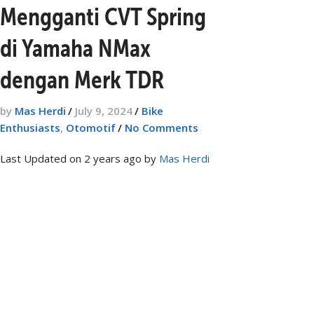
Mengganti CVT Spring
di Yamaha NMax
dengan Merk TDR
by
Mas Herdi
/
July 9, 2024
/
Bike
Enthusiasts
,
Otomotif
/
No Comments
Last Updated on 2 years ago by
Mas Herdi