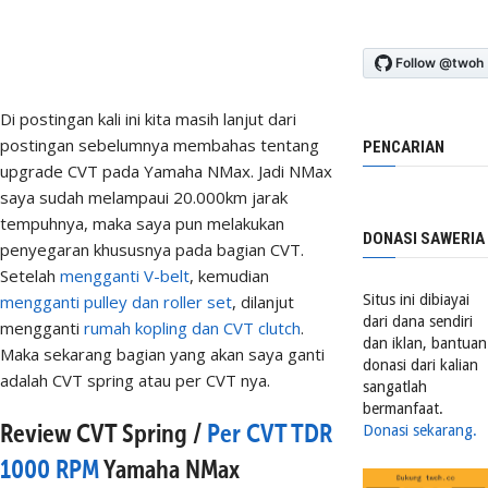
Di postingan kali ini kita masih lanjut dari
postingan sebelumnya membahas tentang
PENCARIAN
upgrade CVT pada Yamaha NMax. Jadi NMax
saya sudah melampaui 20.000km jarak
tempuhnya, maka saya pun melakukan
DONASI SAWERIA
penyegaran khususnya pada bagian CVT.
Setelah
mengganti V-belt
, kemudian
mengganti pulley dan roller set
, dilanjut
Situs ini dibiayai
dari dana sendiri
mengganti
rumah kopling dan CVT clutch
.
dan iklan, bantuan
Maka sekarang bagian yang akan saya ganti
donasi dari kalian
adalah CVT spring atau per CVT nya.
sangatlah
bermanfaat.
Review CVT Spring /
Per CVT TDR
Donasi sekarang.
1000 RPM
Yamaha NMax