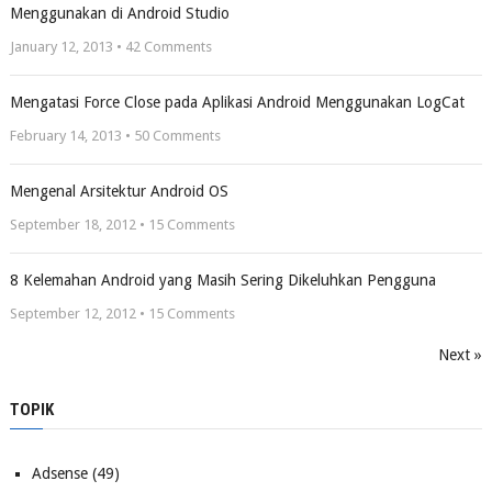
Menggunakan di Android Studio
January 12, 2013 •
42
Comments
Mengatasi Force Close pada Aplikasi Android Menggunakan LogCat
February 14, 2013 •
50
Comments
Mengenal Arsitektur Android OS
September 18, 2012 •
15
Comments
8 Kelemahan Android yang Masih Sering Dikeluhkan Pengguna
September 12, 2012 •
15
Comments
Next »
TOPIK
Adsense
(49)