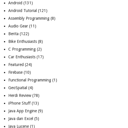
Android
(131)
Android Tutorial
(121)
Assembly Programming
(8)
Audio Gear
(11)
Berita
(122)
Bike Enthusiasts
(8)
C Programming
(2)
Car Enthusiasts
(17)
Featured
(24)
Firebase
(10)
Functional Programming
(1)
GeoSpatial
(4)
Herdi Review
(78)
iPhone Stuff
(13)
Java App Engine
(9)
Java dan Excel
(5)
Java Lucene
(1)