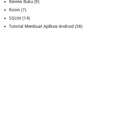
Review Buku
(9)
Room
(7)
SQLite
(14)
Tutorial Membuat Aplikasi Android
(58)