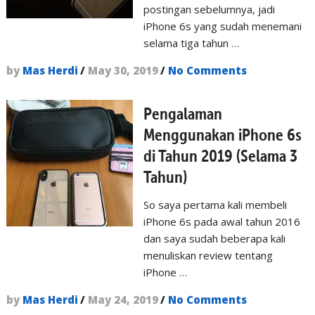
postingan sebelumnya, jadi
iPhone 6s yang sudah menemani
selama tiga tahun …
by
Mas Herdi
/
May 30, 2019
/
No Comments
Pengalaman
Menggunakan iPhone 6s
di Tahun 2019 (Selama 3
Tahun)
So saya pertama kali membeli
iPhone 6s pada awal tahun 2016
dan saya sudah beberapa kali
menuliskan review tentang
iPhone …
by
Mas Herdi
/
May 24, 2019
/
No Comments