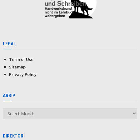
LEGAL
Term of Use
Sitemap
Privacy Policy
ARSIP
Arsip
DIREKTORI