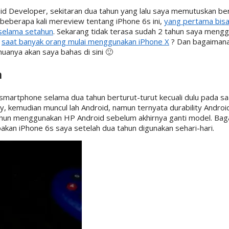
d Developer, sekitaran dua tahun yang lalu saya memutuskan ber
 beberapa kali mereview tentang iPhone 6s ini,
yang pertama bisa 
selama setahun
. Sekarang tidak terasa sudah 2 tahun saya meng
t
saat banyak orang mulai menggunakan iPhone X
? Dan bagaimana
muanya akan saya bahas di sini 🙂
n
artphone selama dua tahun berturut-turut kecuali dulu pada sa
ry, kemudian muncul lah Android, namun ternyata durability Andr
u tahun menggunakan HP Android sebelum akhirnya ganti model. Ba
pakan iPhone 6s saya setelah dua tahun digunakan sehari-hari.