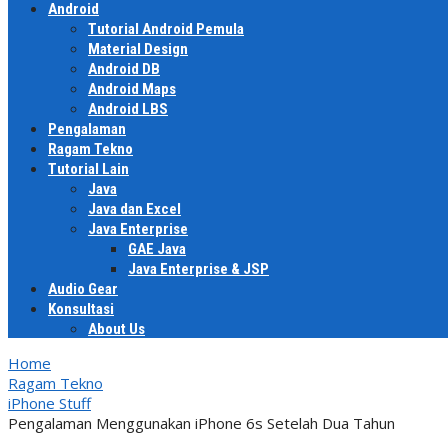
Android
Tutorial Android Pemula
Material Design
Android DB
Android Maps
Android LBS
Pengalaman
Ragam Tekno
Tutorial Lain
Java
Java dan Excel
Java Enterprise
GAE Java
Java Enterprise & JSP
Audio Gear
Konsultasi
About Us
Home
Ragam Tekno
iPhone Stuff
Pengalaman Menggunakan iPhone 6s Setelah Dua Tahun