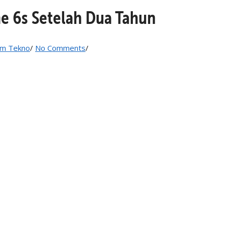
 6s Setelah Dua Tahun
m Tekno
/
No Comments
/