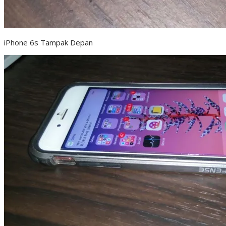
iPhone 6s Tampak Depan