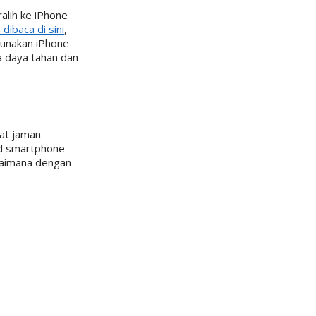
alih ke iPhone
dibaca di sini
,
gunakan iPhone
 daya tahan dan
at jaman
oid smartphone
gaimana dengan