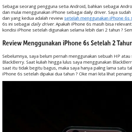
Sebagai seorang pengguna setia Android, bahkan sebagai Androi
dan mulai menggunakan iPhone sebagai daily driver. Saya sudah
dan yang kedua adalah review
setelah menggunakan iPhone 6s 
6s ini sebagai
daily driver
. Apakah iPhone 6s masih bisa relevan
kondisi iPhone setelah digunakan selama lebih dari 2 tahun ? Se
Review Menggunakan iPhone 6s Setelah 2 Tahu
Sebelumnya, saya belum pernah menggunakan sebuah HP atau sm
BlackBerry. Saat kuliah hingga lulus saya menggunakan BlackBer
saat itu tidak begitu bagus, maka saya hanya paling lama sat
iPhone 6s setelah dipakai dua tahun ? Oke mari kita lihat penam