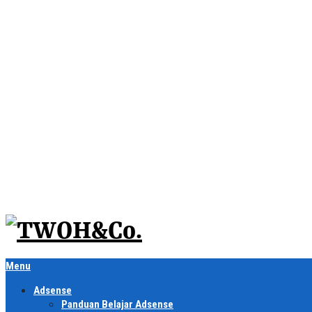
Menu
Adsense
Panduan Belajar Adsense