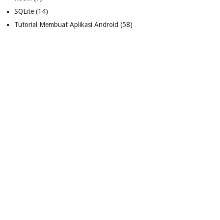
SQLite
(14)
Tutorial Membuat Aplikasi Android
(58)