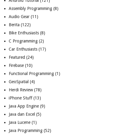
Android Tutorial
(121)
Assembly Programming
(8)
Audio Gear
(11)
Berita
(122)
Bike Enthusiasts
(8)
C Programming
(2)
Car Enthusiasts
(17)
Featured
(24)
Firebase
(10)
Functional Programming
(1)
GeoSpatial
(4)
Herdi Review
(78)
iPhone Stuff
(13)
Java App Engine
(9)
Java dan Excel
(5)
Java Lucene
(1)
Java Programming
(52)