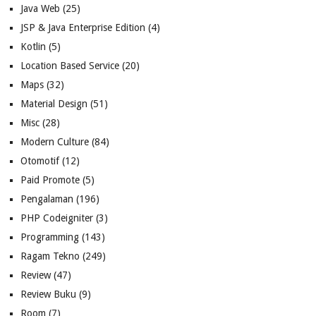
Java Web
(25)
JSP & Java Enterprise Edition
(4)
Kotlin
(5)
Location Based Service
(20)
Maps
(32)
Material Design
(51)
Misc
(28)
Modern Culture
(84)
Otomotif
(12)
Paid Promote
(5)
Pengalaman
(196)
PHP Codeigniter
(3)
Programming
(143)
Ragam Tekno
(249)
Review
(47)
Review Buku
(9)
Room
(7)