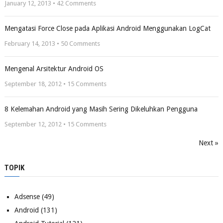
January 12, 2013 •
42
Comments
Mengatasi Force Close pada Aplikasi Android Menggunakan LogCat
February 14, 2013 •
50
Comments
Mengenal Arsitektur Android OS
September 18, 2012 •
15
Comments
8 Kelemahan Android yang Masih Sering Dikeluhkan Pengguna
September 12, 2012 •
15
Comments
Next »
TOPIK
Adsense
(49)
Android
(131)