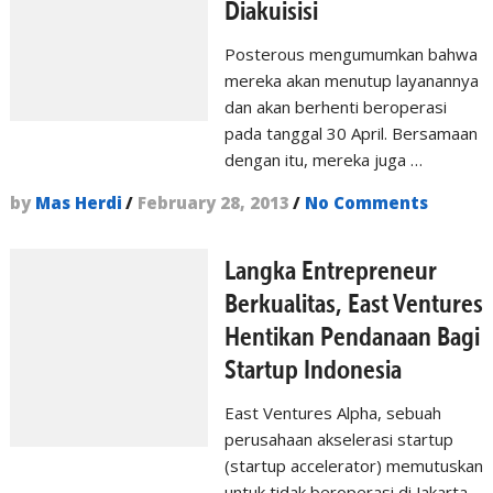
Diakuisisi
Posterous mengumumkan bahwa
mereka akan menutup layanannya
dan akan berhenti beroperasi
pada tanggal 30 April. Bersamaan
dengan itu, mereka juga …
by
Mas Herdi
/
February 28, 2013
/
No Comments
Langka Entrepreneur
Berkualitas, East Ventures
Hentikan Pendanaan Bagi
Startup Indonesia
East Ventures Alpha, sebuah
perusahaan akselerasi startup
(startup accelerator) memutuskan
untuk tidak beroperasi di Jakarta