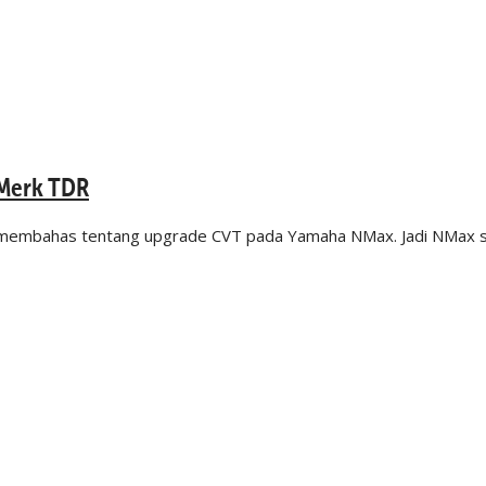
 Merk TDR
mnya membahas tentang upgrade CVT pada Yamaha NMax. Jadi NMax 