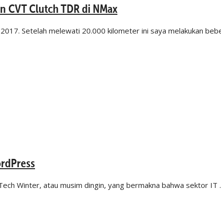
n CVT Clutch TDR di NMax
017. Setelah melewati 20.000 kilometer ini saya melakukan be
ordPress
Tech Winter, atau musim dingin, yang bermakna bahwa sektor IT