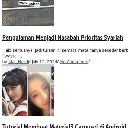
Pengalaman Menjadi Nasabah Prioritas Syariah
Halo semuanya, jadi tulisan ini semata-mata hanya sekedar berb
Swasta, …
by
Mas Herdi
/
July 12, 2024
/
No Comments
/
Tutorial Membuat Material3 Carousel di Android