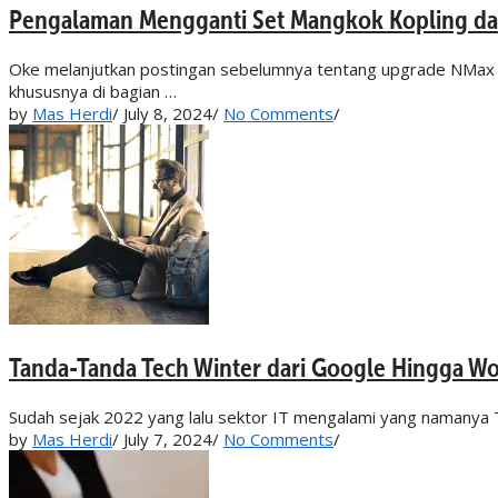
Pengalaman Mengganti Set Mangkok Kopling da
Oke melanjutkan postingan sebelumnya tentang upgrade NMax 2
khususnya di bagian …
by
Mas Herdi
/
July 8, 2024
/
No Comments
/
Tanda-Tanda Tech Winter dari Google Hingga W
Sudah sejak 2022 yang lalu sektor IT mengalami yang namanya 
by
Mas Herdi
/
July 7, 2024
/
No Comments
/