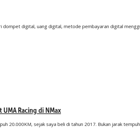
dari dompet digital, uang digital, metode pembayaran digital meng
t UMA Racing di NMax
uh 20.000KM, sejak saya beli di tahun 2017. Bukan jarak tempu