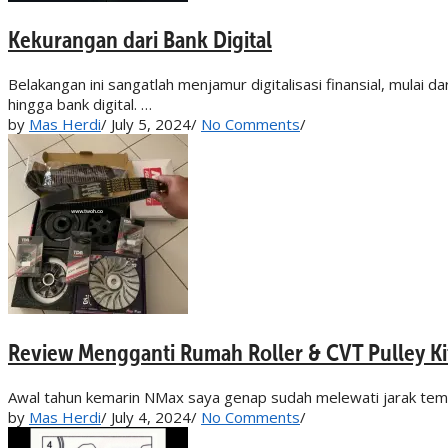
Kekurangan dari Bank Digital
Belakangan ini sangatlah menjamur digitalisasi finansial, mulai 
hingga bank digital. …
by
Mas Herdi
/
July 5, 2024
/
No Comments
/
Review Mengganti Rumah Roller & CVT Pulley Ki
Awal tahun kemarin NMax saya genap sudah melewati jarak temp
by
Mas Herdi
/
July 4, 2024
/
No Comments
/